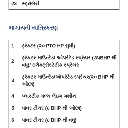
23
સ્ટ્રોબેરી
બાગાયતી યાંત્રિકરણ
1
ટ્રેક્ટર (૨૦ PTO HP સુધી)
ટ્રેકટર માઉન્ટેડ/ ઓપરેટેડ સ્પ્રેયર (૩૫BHP થી
2
વધુ)/ ઇલેક્ટ્રોસ્ટેટીક સ્પ્રેયર
ટ્રેકટર માઉન્ટેડ/ઓપરેટેડ સ્પ્રેયર(૨૦ BHP થી
3
ઓછા)
4
પ્લાસ્ટીક મલ્ચ લેઇંગ મશીન
5
પાવર ટીલર (૮ BHP થી ઓછા)
6
પાવર ટીલર (૮ BHP થી વધુ)