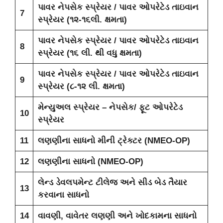
પાવર નેપસેક સ્પ્રેયર / પાવર ઓપરેટેડ તાઇવાન
7
સ્પ્રેયર (૧૨-૧૬લી. ક્ષમતા)
પાવર નેપસેક સ્પ્રેયર / પાવર ઓપરેટેડ તાઇવાન
8
સ્પ્રેયર (૧૬ લી. થી વધુ ક્ષમતા)
પાવર નેપસેક સ્પ્રેયર / પાવર ઓપરેટેડ તાઇવાન
9
સ્પ્રેયર (૮-૧૨ લી. ક્ષમતા)
મેન્યુઅલ સ્પ્રેયર – નેપસેક/ ફૂટ ઓપરેટેડ
10
સ્પ્રેયર
11
લણણીના સાધનો મીની ટ્રેક્ટર (NMEO-OP)
12
લણણીના સાધનો (NMEO-OP)
લેન્ડ ડેવલપમેન્ટ ટીલેજ અને સીડ બેડ તૈયાર
13
કરવાના સાધનો
14
વાવણી, વાવેતર લણણી અને ખોદકામના સાધનો