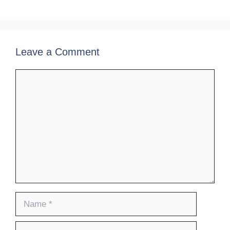
Leave a Comment
Comment
Name
Email