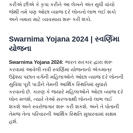
કરીએ છીએ કે કૃપા કરીને આ લેખને અંત સુધી વાંચો
જેથી તમે પણ ઓછા વ્યાજ દરે લોનનો લાભ લઈ શકો
અને તમારા માટે વ્યવસાય શરૂ કરી શકો.
Swarnima Yojana 2024 | સ્વર્ણિમા
યોજના
Swarnima Yojana 2024:
ભારત સરકાર દ્વારા શરૂ
કરવામાં આવેલી નવી સ્વર્ણિમા યોજનાનો એકમાત્ર
ઉદ્દેશ્ય પછાત વર્ગની મહિલાઓને ઓછા વ્યાજ દરે લોનની
સુવિધા પૂરી પાડીને તેમની આર્થિક સ્થિતિમાં સુધારો
કરવાનો છે. કારણ કે જ્યારે મહિલાઓને ઓછા વ્યાજ દરે
લોન મળશે, ત્યારે તેઓ સરળતાથી લોનનો લાભ લઈ
શકશે અને સ્વરોજગાર શરૂ કરી શકશે. અને તે પોતાની
તેમજ તેના પરિવારની આર્થિક સ્થિતિ સુધારવામાં સક્ષમ
હશે.