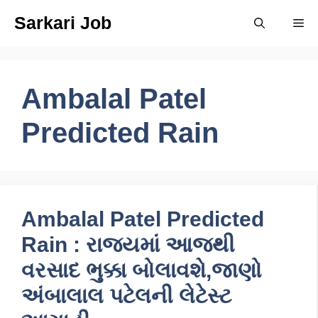
Skip
Sarkari Job
Me
to
content
Ambalal Patel
Predicted Rain
Ambalal Patel Predicted
Rain : રાજ્યમાં આજથી
વરસાદ ભુક્કા બોલાવશે,જાણો
અંબાલાલ પટેલની લેટેસ્ટ