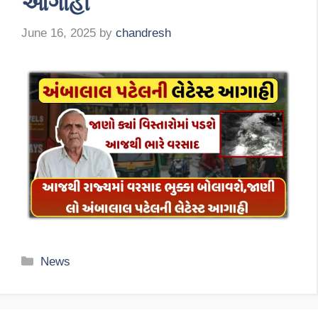
આગાહી
June 16, 2025
by
chandresh
Categories
News