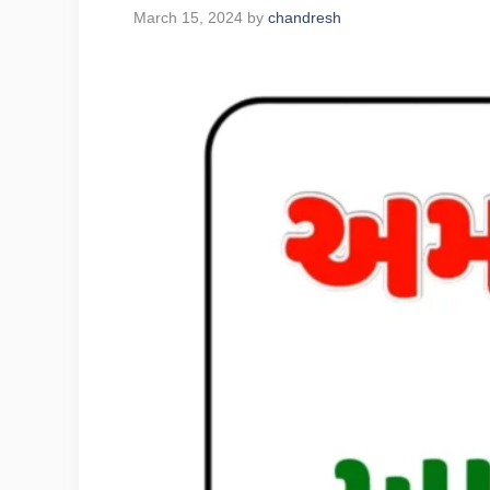
March 15, 2024
by
chandresh