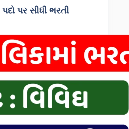
 પદો પર સીધી ભરતી