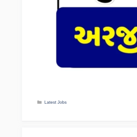
Categories
Latest Jobs