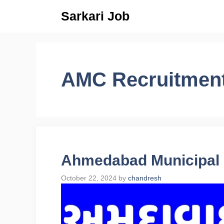
Skip
Sarkari Job
to
content
AMC Recruitment
Ahmedabad Municipal 
October 22, 2024
by
chandresh