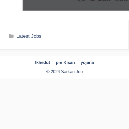
Categories
Latest Jobs
Ikhedut
pm Kisan
yojana
© 2024 Sarkari Job