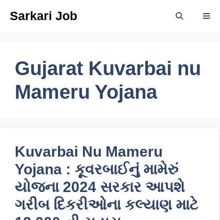
Skip
Sarkari Job
Me
to
content
Gujarat Kuvarbai nu
Mameru Yojana
Kuvarbai Nu Mameru
Yojana : કૂવરબાઈનું મામેરું
યોજના 2024 સરકાર આપશે
ગરીબ દિકરીઓના કલ્યાણ માટે