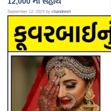
12,000 ની સહાય
September 12, 2024
by
chandresh