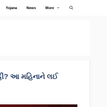
Yojana
News
More
 નહીં? આ મહિનાને લઈ