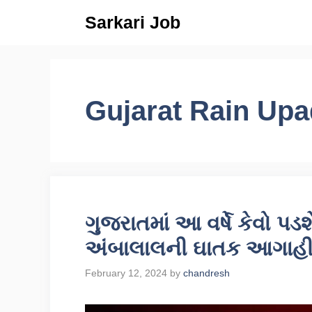
Skip
Sarkari Job
to
content
Gujarat Rain Upa
ગુજરાતમાં આ વર્ષે કેવો પ
અંબાલાલની ઘાતક આગાહ
February 12, 2024
by
chandresh