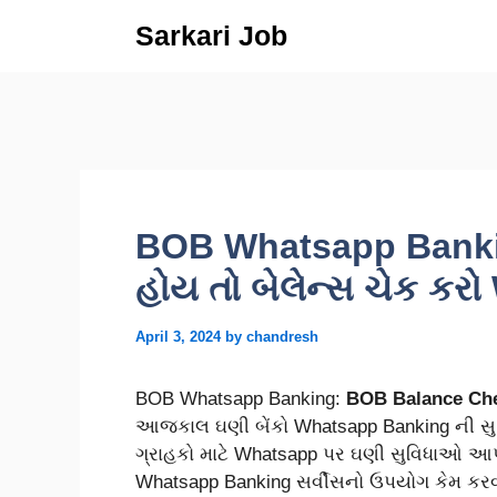
Skip
Sarkari Job
to
content
BOB Whatsapp Banking
હોય તો બેલેન્સ ચેક કર
April 3, 2024
by
chandresh
BOB Whatsapp Banking:
BOB Balance Che
આજકાલ ઘણી બેંકો Whatsapp Banking ની સુવ
ગ્રાહકો માટે Whatsapp પર ઘણી સુવિધાઓ આ
Whatsapp Banking સર્વીસનો ઉપયોગ કેમ કર