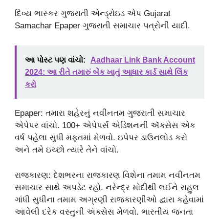
દિવ્ય ભાસ્કર ગુજરાતી એન્ડ્રોઇડ એપ Gujarat
Samachar Epaper ગુજરાતી સમાચાર પત્રોની યાદી.
આ પોસ્ટ પણ વાંચો:
Aadhaar Link Bank Account
2024: આ રીતે તમારું બેંક ખાતું આધાર કાર્ડ સાથે લિંક
કરો
Epaper: તમારા શહેરનું નવીનતમ ગુજરાતી સમાચાર
એપેપર વાંચો. 100+ એપેપર્સ એડિશનની ઍક્સેસ એક
વર્ષ પહેલા સુધી મફતમાં મેળવો. ઇપેપર ડાઉનલોડ કરો
અને તમે ઇચ્છો ત્યારે તેને વાંચો.
રાજકારણ: દેશભરના રાજકારણ વિશેના તમામ નવીનતમ
સમાચાર સાથે અપડેટ રહો. નરેન્દ્ર મોદીથી લઈને રાહુલ
ગાંધી સુધીના તમામ અગ્રણી રાજકારણીઓ દ્વારા કહેવામાં
આવેલી દરેક વસ્તુની ઍક્સેસ મેળવો. ભારતીય જનતા