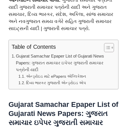
ઓનલાઈન સમાચાર વાંચો:
ગુજરાતી સમાચાર પત્રોની
યાદી ગુજરાતી સમાચાર પત્રોની યાદી અને ગુજરાત
સમાચાર, દિવ્ય ભાસ્કર, સંદેશ, અકિલા, સાંજ સમાચાર
અને નવગુજરાત સમય વગેરે સહિત ગુજરાતી સમાચાર
સાઇટ્સની યાદી | ગુજરાતી સમાચાર પત્રો.
Table of Contents
Gujarat Samachar Epaper List of Gujarati News
Papers: ગુજરાત સમાચાર ઇપેપર ગુજરાતી સમાચાર
પત્રોની યાદી
એન્ડ્રોઇડ માટે ePapers એપ્લિકેશન
દિવ્ય ભાસ્કર ગુજરાતી એન્ડ્રોઇડ એપ
Gujarat Samachar Epaper List of
Gujarati News Papers: ગુજરાત
સમાચાર ઇપેપર ગુજરાતી સમાચાર