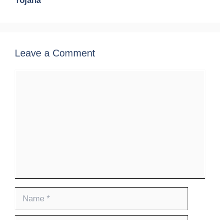
Yojana
Leave a Comment
Comment
Name