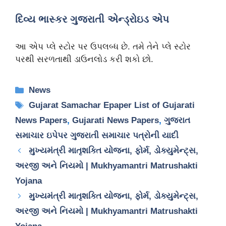
દિવ્ય ભાસ્કર ગુજરાતી એન્ડ્રોઇડ એપ
આ એપ પ્લે સ્ટોર પર ઉપલબ્ધ છે. તમે તેને પ્લે સ્ટોર
પરથી સરળતાથી ડાઉનલોડ કરી શકો છો.
Categories
News
Tags
Gujarat Samachar Epaper List of Gujarati
News Papers
,
Gujarati News Papers
,
ગુજરાત
સમાચાર ઇપેપર ગુજરાતી સમાચાર પત્રોની યાદી
મુખ્યમંત્રી માતૃશક્તિ યોજના, ફોર્મ, ડોક્યુમેન્ટ્સ,
અરજી અને નિયમો | Mukhyamantri Matrushakti
Yojana
મુખ્યમંત્રી માતૃશક્તિ યોજના, ફોર્મ, ડોક્યુમેન્ટ્સ,
અરજી અને નિયમો | Mukhyamantri Matrushakti