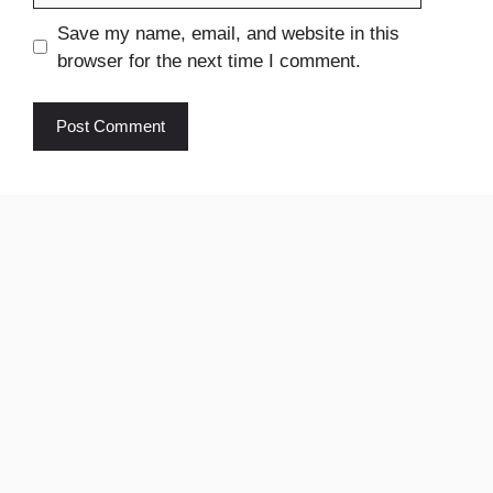
Save my name, email, and website in this
browser for the next time I comment.
Ikhedut
pm Kisan
yojana
© 2024 Sarkari Job