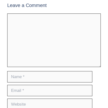
Leave a Comment
Comment
Name
Email
Website