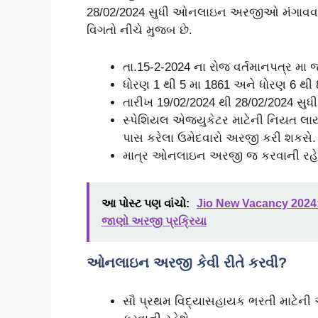
28/02/2024 સુધી ઓનલાઇન અરજીઓ મંગાવવામ
વિગતો નીચે મુજબ છે.
તા.15-2-2024 ના રોજ વર્તમાનપત્ર મા 
ધોરણ 1 થી 5 મા 1861 અને ધોરણ 6 થ
તારીખ 19/02/2024 થી 28/02/2024 
સ્પેશિયલ એજયુકેટર માટેની નિયત લાય
પાસ કરેલા ઉમેદવારો અરજી કરી શકસે.
માત્ર ઓનલાઇન અરજી જ કરવાની રહે
આ પોસ્ટ પણ વાંચો:
Jio New Vacancy 2024: જ
જાણો અરજી પ્રક્રિયા
ઓનલાઇન અરજી કેવી રીતે કરવી?
સૌ પ્રથમ વિદ્યાસહાયક ભરતી માટેની