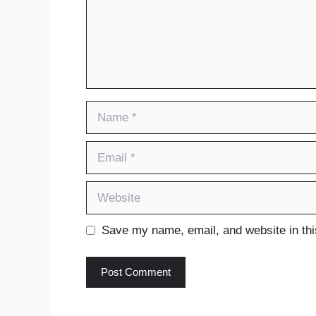
Name
Email
Website
Save my name, email, and website in thi