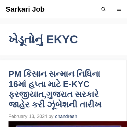
Skip
Sarkari Job
Me
to
content
ખેડૂતોનું EKYC
PM કિસાન સન્માન નિધિના
16માં હપ્તા માટે E-KYC
ફરજીયાત,ગુજરાત સરકારે
જાહેર કરી ઝૂંબેશની તારીખ
February 13, 2024
by
chandresh