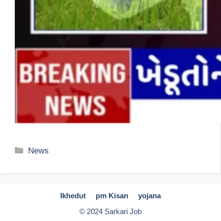
Categories
News
Ikhedut
pm Kisan
yojana
© 2024 Sarkari Job