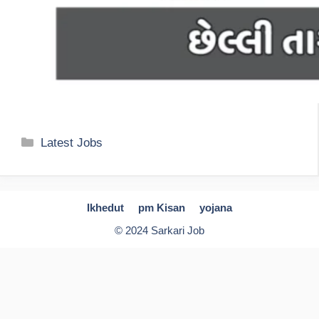
Categories
Latest Jobs
Ikhedut
pm Kisan
yojana
© 2024 Sarkari Job