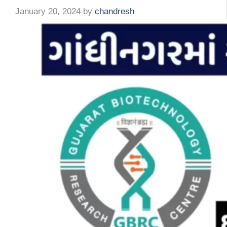
January 20, 2024
by
chandresh