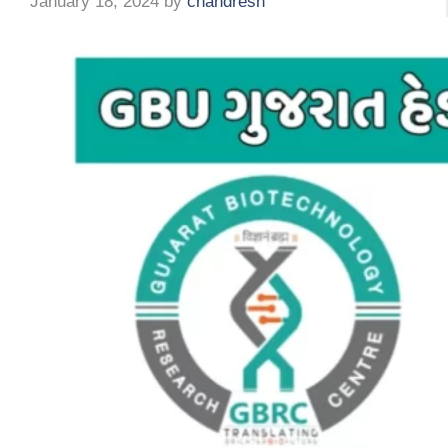
January 18, 2024
by
chandresh