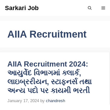
Skip
Sarkari Job
Me
to
content
AIIA Recruitment
AIIA Recruitment 2024:
આયુર્વેદ વિભાગમાં ક્લાર્ક,
લાઇબ્રરીયન, સ્ટાફનર્સ તથા
અન્ય પદો પર કાયમી ભરતી
January 17, 2024
by
chandresh