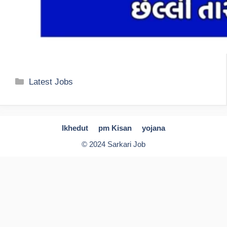
Categories
Latest Jobs
Ikhedut
pm Kisan
yojana
© 2024 Sarkari Job