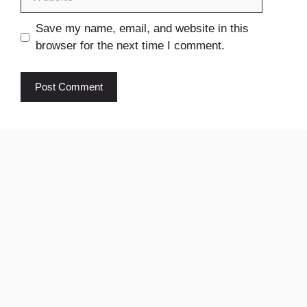
Save my name, email, and website in this
browser for the next time I comment.
Ikhedut
pm Kisan
yojana
© 2024 Sarkari Job