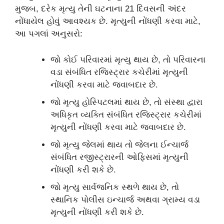
મુજબ, દરેક મૃત્યુ તેની ઘટનાના 21 દિવસની અંદર
નોંધાયેલ હોવું આવશ્યક છે. મૃત્યુની નોંધણી કરવા માટે,
આ પગલાં અનુસરો:
જો કોઈ પરિવારમાં મૃત્યુ થાય છે, તો પરિવારના
વડા સંબંધિત રજિસ્ટ્રાર કચેરીમાં મૃત્યુની
નોંધણી કરવા માટે જવાબદાર છે.
જો મૃત્યુ હોસ્પિટલમાં થાય છે, તો સંસ્થા દ્વારા
અધિકૃત વ્યક્તિ સંબંધિત રજિસ્ટ્રાર કચેરીમાં
મૃત્યુની નોંધણી કરવા માટે જવાબદાર છે.
જો મૃત્યુ જેલમાં થાય તો જેલના ઈન્ચાર્જ
સંબંધિત રજીસ્ટ્રારની ઓફિસમાં મૃત્યુની
નોંધણી કરી શકે છે.
જો મૃત્યુ સાર્વજનિક સ્થળે થાય છે, તો
સ્થાનિક પોલીસ ઇન્ચાર્જ અથવા ગ્રામ્ય વડા
મૃત્યુની નોંધણી કરી શકે છે.