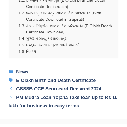
ઇ-ઓલખ પર નોંધણી (E Olakh Birth and Death
Certificate Registration)
જન્મ પ્રમાણપત્ર ઓનલાઈન ડાઉનલોડ (Birth
Certificate Download in Gujarati)
ડેથ સર્ટિફિકેટ ઓનલાઈન ડાઉનલોડ (E Olakh Death
Certificate Download)
ગુજરાત મૃત્યુ પ્રમાણપત્ર
FAQs: કેટલાક પ્રશ્નો અને જવાબો
નિષ્કર્ષ
Categories
News
Tags
E Olakh Birth and Death Certificate
GSSSB CCE Scorecard Declared 2024
PM Mudra Loan Yojana Take loan up to Rs 10
lakh for business in easy terms