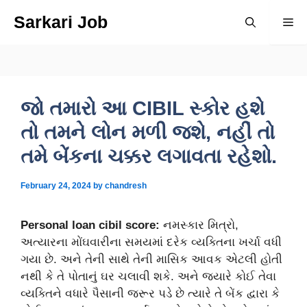
Skip
Sarkari Job
Me
to
content
જો તમારો આ CIBIL સ્કોર હશે
તો તમને લોન મળી જશે, નહીં તો
તમે બેંકના ચક્કર લગાવતા રહેશો.
February 24, 2024
by
chandresh
Personal loan cibil score:
નમસ્કાર મિત્રો,
અત્યારના મોંઘવારીના સમયમાં દરેક વ્યક્તિના ખર્ચા વધી
ગયા છે. અને તેની સાથે તેની માસિક આવક એટલી હોતી
નથી કે તે પોતાનું ઘર ચલાવી શકે. અને જ્યારે કોઈ તેવા
વ્યક્તિને વધારે પૈસાની જરૂર પડે છે ત્યારે તે બેંક દ્વારા કે