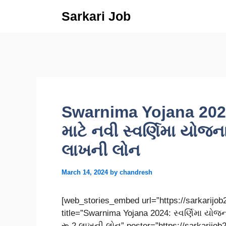
Skip
Sarkari Job
to
content
Swarnima Yojana 2024
માટે નવી સ્વર્ણિમા યોજન
લાખની લોન
March 14, 2024
by
chandresh
[web_stories_embed url=”https://sarkarijo
title=”Swarnima Yojana 2024: સ્વર્ણિમા યોજ
રૂ 2 લાખની લોન” poster=”https://sarkarijo