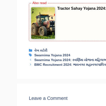
Tractor Sahay Yojana 2024:
Categories
વેબ સ્ટોરી
Tags
Swarnima Yojana 2024
Swarnima Yojana 2024: સ્વર્ણિમા યોજના મહિલાઓ મ
BMC Recruitment 2024: ભાવનગર મહાનગરપાલિકામાં
Leave a Comment