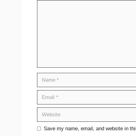
Comment
Name
Email
Website
Save my name, email, and website in thi