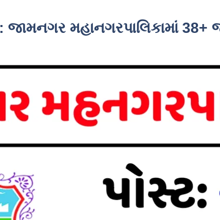
: જામનગર મહાનગરપાલિકામાં 38+ 