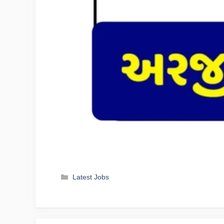
Categories
Latest Jobs