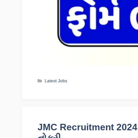
Categories
Latest Jobs
JMC Recruitment 2024: 