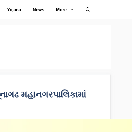
Yojana
News
More
નાગઢ મહાનગરપાલિકામાં