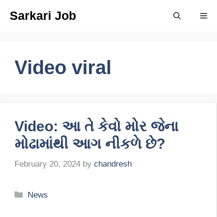
Skip
Sarkari Job
Me
to
content
Video viral
Video: આ તે કેવો મોર જેના
મોઢામાંથી આગ નીકળે છે?
February 20, 2024
by
chandresh
Categories
News