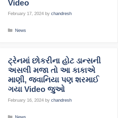
Video
February 17, 2024
by
chandresh
Categories
News
ટ્રેનમાં છોકરીના હોટ ડાન્સની
અસલી મજા તો આ કાકાએ
માણી, જવાનિયા પણ શરમાઈ
ગયા Video જુઓ
February 16, 2024
by
chandresh
Categories
News