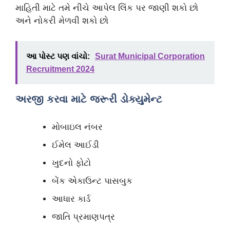
માહિતી માટે તમે નીચે આપેલ લિંક પર જાણી શકો છો
અને નોકરી મેળવી શકો છો
આ પોસ્ટ પણ વાંચો:
Surat Municipal Corporation
Recruitment 2024
અરજી કરવા માટે જરૂરી ડોક્યુમેન્ટ
મોબાઇલ નંબર
ઈમેલ આઈડી
ખુદનો ફોટો
બેંક એકાઉન્ટ પાસબુક
આધાર કાર્ડ
જાતિ પ્રમાણપત્ર