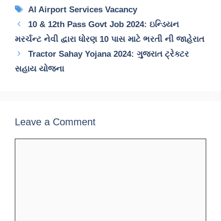
Tags
AI Airport Services Vacancy
10 & 12th Pass Govt Job 2024: ઇન્ડિયન
મરર્ચન્ટ નેવી દ્વારા ધોરણ 10 પાસ માટે ભરતી ની જાહેરાત
Tractor Sahay Yojana 2024: ગુજરાત ટ્રેક્ટર
સહાય યોજના
Leave a Comment
Comment