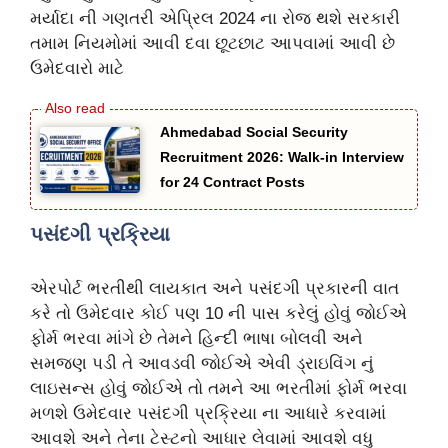
મર્યાદા ની ગણતરી એપ્રિલ 2024 ના રોજ થશે સરકારી
તમામ નિયમોમાં આવી દવા છૂટછાટ આપવામાં આવી છે
ઉમેદવારો માટે
Ahmedabad Social Security
Recruitment 2026: Walk-in Interview
for 24 Contract Posts
પસંદગી પ્રક્રિયા
એરપોર્ટ ભરતીથી લાયકાત અને પસંદગી પ્રકારની વાત
કરે તો ઉમેદવાર કોઈ પણ 10 ની પાસ કરેલું હોવું જોઈએ
ફોર્મ ભરવા માંગે છે તેમને હિન્દી ભાષા બોલવી અને
સમજણ પડી તે આવડવી જોઈએ એવી ડ્રાઇવિંગ નું
લાઇસન્સ હોવું જોઈએ તો તમને આ ભરતીમાં ફોર્મ ભરવા
મળશે ઉમેદવાર પસંદગી પ્રક્રિયા ના આધારે કરવામાં
આવશે અને તેના ટેસ્ટનો આધાર લેવામાં આવશે વધુ