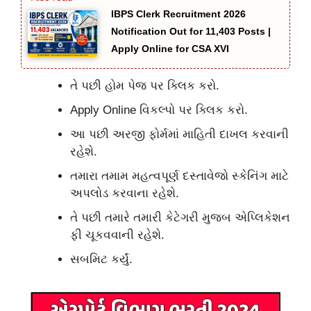
IBPS Clerk Recruitment 2026
Notification Out for 11,403 Posts |
Apply Online for CSA XVI
તે પછી હોમ પેજ પર ક્લિક કરો.
Apply Online વિકલ્પો પર ક્લિક કરો.
આ પછી અરજી ફોર્મમાં માહિતી દાખલ કરવાની
રહેશે.
તમારા તમામ મહત્વપૂર્ણ દસ્તાવેજો સ્કેનિંગ માટે
અપલોડ કરવાના રહેશે.
તે પછી તમારે તમારી કેટેગરી મુજબ એપ્લિકેશન
ફી ચૂકવવાની રહેશે.
સબમિટ કર્યું.