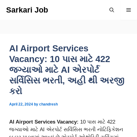
Skip
Sarkari Job
Me
to
content
AI Airport Services
Vacancy: 10 પાસ માટે 422
જગ્યાઓ માટે AI એરપોર્ટ
સર્વિસિસ ભરતી, અહી થી અરજી
કરો
April 22, 2024
by
chandresh
AI Airport Services Vacancy:
10 પાસ માટે 422
જગ્યાઓ માટે AI એરપોર્ટ સર્વિસિસ ભરતી નોટિફિકેશન