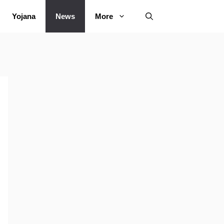
Yojana
News
More