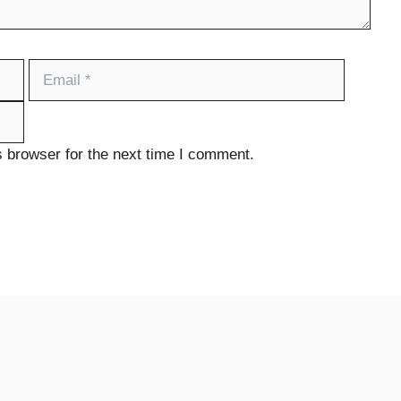
Email
Website
 browser for the next time I comment.