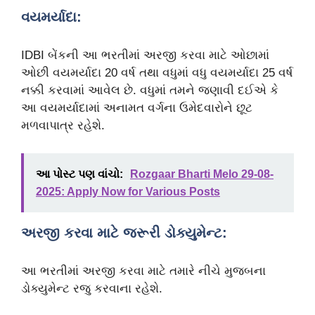
વયમર્યાદા:
IDBI બેંકની આ ભરતીમાં અરજી કરવા માટે ઓછામાં
ઓછી વયમર્યાદા 20 વર્ષ તથા વધુમાં વધુ વયમર્યાદા 25 વર્ષ
નક્કી કરવામાં આવેલ છે. વધુમાં તમને જણાવી દઈએ કે
આ વયમર્યાદામાં અનામત વર્ગના ઉમેદવારોને છૂટ
મળવાપાત્ર રહેશે.
આ પોસ્ટ પણ વાંચો:
Rozgaar Bharti Melo 29-08-
2025: Apply Now for Various Posts
અરજી કરવા માટે જરૂરી ડોક્યુમેન્ટ:
આ ભરતીમાં અરજી કરવા માટે તમારે નીચે મુજબના
ડોક્યુમેન્ટ રજુ કરવાના રહેશે.