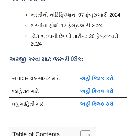
ભરતીની નોટિફિકેશન: 07 ફેબ્રુઆરી 2024
ભરતીના ફોર્મ: 12 ફેબ્રુઆરી 2024
ફોર્મ ભરવાની છેલ્લી તારીખ: 26 ફેબ્રુઆરી
2024
અરજી કરવા માટે જરૂરી લિંક:
સત્તાવાર વેબસાઈટ માટે
અહીં ક્લિક કરો
જાહેરાત માટે
અહીં ક્લિક કરો
વધુ માહિતી માટે
અહીં ક્લિક કરો
Table of Contents