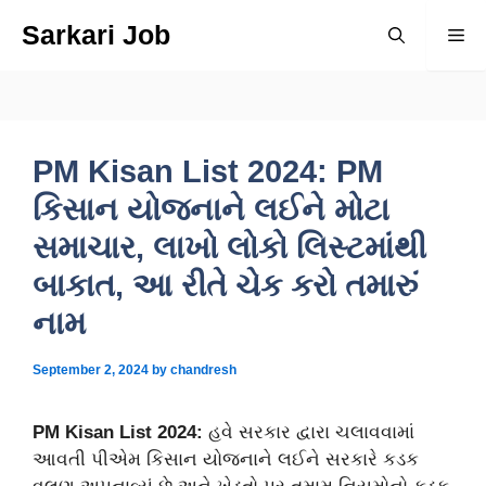
Skip
Sarkari Job
Me
to
content
PM Kisan List 2024: PM
કિસાન યોજનાને લઈને મોટા
સમાચાર, લાખો લોકો લિસ્ટમાંથી
બાકાત, આ રીતે ચેક કરો તમારું
નામ
September 2, 2024
by
chandresh
PM Kisan List 2024:
હવે સરકાર દ્વારા ચલાવવામાં
આવતી પીએમ કિસાન યોજનાને લઈને સરકારે કડક