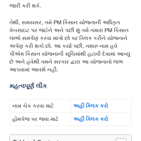
જારી કરી શકે.
તેથી, સમયસર, તમે PM કિસાન યોજનાની અધિકૃત
વેબસાઇટ પર જઈને અને પછી શું તમે તમારા PM કિસાન
લાભો સમર્પણ કરવા માંગો છો પર ક્લિક કરીને યોજનાને
અર્પણ કરી શકો છો. આ કર્યા પછી, તમારું નામ હવે
પીએમ કિસાન યોજનાની સૂચિમાંથી હટાવી દેવામાં આવ્યું
છે અને હવેથી તમને સરકાર દ્વારા આ યોજનાનો લાભ
આપવામાં આવશે નહીં.
મહત્વપૂર્ણ લીંક
નામ ચેક કરવા માટે
અહીં ક્લિક કરો
હોમપેજ પર જવા માટે
અહીં ક્લિક કરો