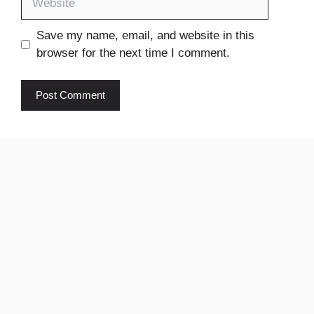
Save my name, email, and website in this
browser for the next time I comment.
Ikhedut
pm Kisan
yojana
© 2024 Sarkari Job