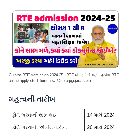
Gujarat RTE Admission 2024-25 | RTE ધોરણ 1માં મફત પ્રવેશ RTE
online apply std 1 form now @rte.orpgujarat.com
મહત્વની તારીખ
ફોર્મ ભરવાની શરૂ થઇ
14 માર્ચ 2024
ફોર્મ ભરવાની અંત્તિમ તારીખ
26 માર્ચ 2024