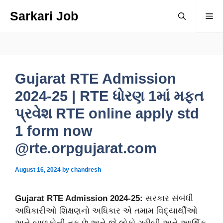
Skip
Sarkari Job
Me
to
content
Gujarat RTE Admission
2024-25 | RTE ધોરણ 1માં મફત
પ્રવેશ RTE online apply std
1 form now
@rte.orpgujarat.com
August 16, 2024
by
chandresh
Gujarat RTE Admission 2024-25:
સરકાર સંબંધી
અધિકારીઓ શિક્ષણનો અધિકાર એ તમામ વિદ્યાર્થીઓ