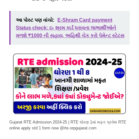
આ પોસ્ટ પણ વાંચો:
E-Shram Card payment
Status check: ઇ- શ્રમ કાર્ડ ધરાવતા લાભાર્થીઓને
મળશે ₹1000 ની સહાય, અહિથી ચેક કરો પેમેન્ટ સ્ટેટસ
Gujarat RTE Admission 2024-25 | RTE ધોરણ 1માં મફત પ્રવેશ RTE
online apply std 1 form now @rte.orpgujarat.com