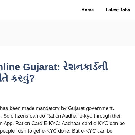
Home
Latest Jobs
ine Gujarat: રેશનકાર્ડની
તે કરવું?
has been made mandatory by Gujarat government.
. So citizens can do Ration Aadhar e-kyc through their
on App. Ration Card E-KYC: Aadhaar card e-KYC can be
y people rush to get e-KYC done. But e-KYC can be