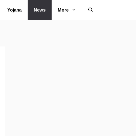
Yojana
News
More