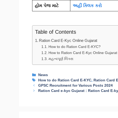
હોમ પેજ માટે
અહીં ક્લિક કરો
Table of Contents
Ration Card E-Kyc Online Gujarat
How to do Ration Card E-KYC?
How to Ration Card E-Kyc Online Gujarat St
મહત્વપૂર્ણ લિંક્સ
Categories
News
Tags
How to do Ration Card E-KYC
,
Ration Card 
GPSC Recruitment for Various Posts 2024
Ration Card e-kyc Gujarat : Ration Card E-k