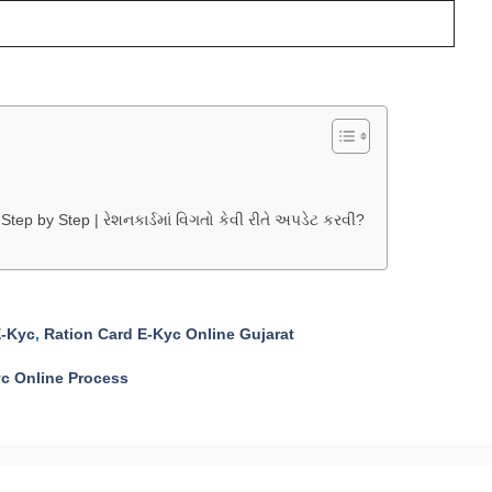
ep by Step | રેશનકાર્ડમાં વિગતો કેવી રીતે અપડેટ કરવી?
E-Kyc
,
Ration Card E-Kyc Online Gujarat
yc Online Process