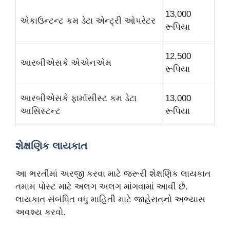
13,000
એકાઉન્ટન્ટ કમ ડેટા એન્ટ્રી ઓપરેટર
રૂપિયા
12,500
આરબીએસકે એએનએમ
રૂપિયા
આરબીએસકે ફાર્માસીસ્ટ કમ ડેટા
13,000
આસિસ્ટન્ટ
રૂપિયા
શેક્ષણિક લાયકાત
આ ભરતીમાં અરજી કરવા માટે જરૂરી શેક્ષણિક લાયકાત
તમામ પોસ્ટ માટે અલગ અલગ માંગવામાં આવી છે.
લાયકાત સંબંધિત વધુ માહિતી માટે જાહેરાતનો અભ્યાસ
અવશ્ય કરવો.