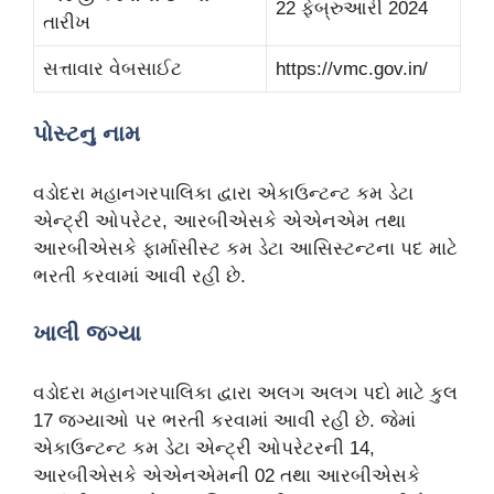
22 ફેબ્રુઆરી 2024
તારીખ
સત્તાવાર વેબસાઈટ
https://vmc.gov.in/
પોસ્ટનુ નામ
વડોદરા મહાનગરપાલિકા દ્વારા એકાઉન્ટન્ટ કમ ડેટા
એન્ટ્રી ઓપરેટર, આરબીએસકે એએનએમ તથા
આરબીએસકે ફાર્માસીસ્ટ કમ ડેટા આસિસ્ટન્ટના પદ માટે
ભરતી કરવામાં આવી રહી છે.
ખાલી જગ્યા
વડોદરા મહાનગરપાલિકા દ્વારા અલગ અલગ પદો માટે કુલ
17 જગ્યાઓ પર ભરતી કરવામાં આવી રહી છે. જેમાં
એકાઉન્ટન્ટ કમ ડેટા એન્ટ્રી ઓપરેટરની 14,
આરબીએસકે એએનએમની 02 તથા આરબીએસકે