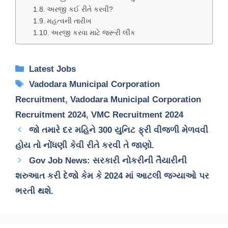
અરજી કઈ રીતે કરવી?
મહત્વની તારીખ
અરજી કરવા માટે જરૂરી લીંક
Categories
Latest Jobs
Tags
Vadodara Municipal Corporation
Recruitment
,
Vadodara Municipal Corporation
Recruitment 2024
,
VMC Recruitment 2024
જો તમારે દર મહિને 300 યુનિટ ફ્રી વીજળી મેળવવી
હોય તો નોંધણી કેવી રીતે કરવી તે જાણો.
Gov Job News: સરકારી નોકરીની તૈયારીની
શરુઆત કરી દેજો કેમ કે 2024 માં આટલી જગ્યાઓ પર
ભરતી થશે.