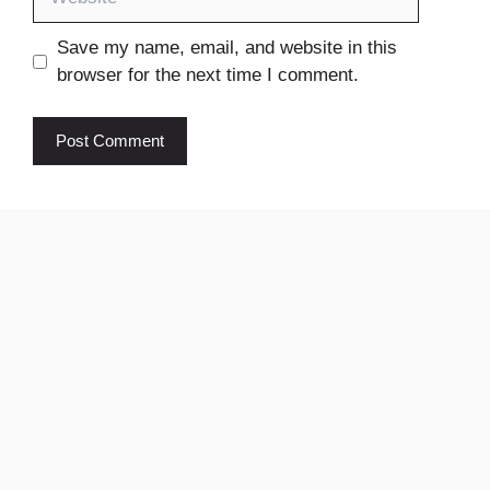
Save my name, email, and website in this
browser for the next time I comment.
Ikhedut
pm Kisan
yojana
© 2024 Sarkari Job