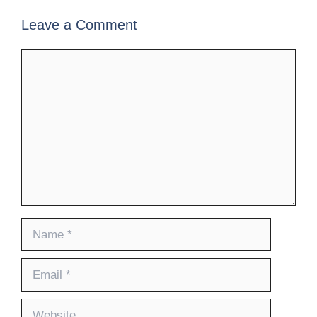
Leave a Comment
Comment
Name
Email
Website