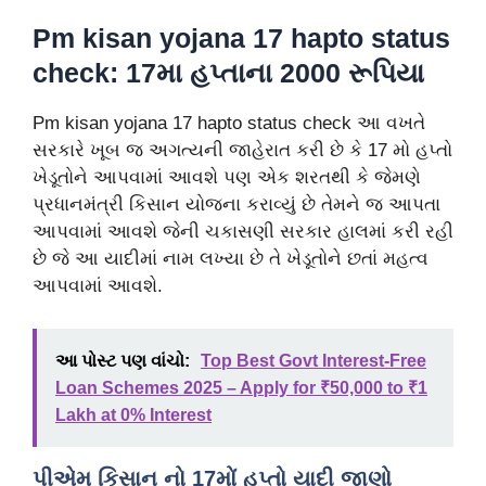
Pm kisan yojana 17 hapto status
check: 17મા હપ્તાના 2000 રૂપિયા
Pm kisan yojana 17 hapto status check આ વખતે
સરકારે ખૂબ જ અગત્યની જાહેરાત કરી છે કે 17 મો હપ્તો
ખેડૂતોને આપવામાં આવશે પણ એક શરતથી કે જેમણે
પ્રધાનમંત્રી કિસાન યોજના કરાવ્યું છે તેમને જ આપતા
આપવામાં આવશે જેની ચકાસણી સરકાર હાલમાં કરી રહી
છે જે આ યાદીમાં નામ લખ્યા છે તે ખેડૂતોને છતાં મહત્વ
આપવામાં આવશે.
આ પોસ્ટ પણ વાંચો:
Top Best Govt Interest-Free
Loan Schemes 2025 – Apply for ₹50,000 to ₹1
Lakh at 0% Interest
પીએમ કિસાન નો 17મોં હપ્તો યાદી જાણો