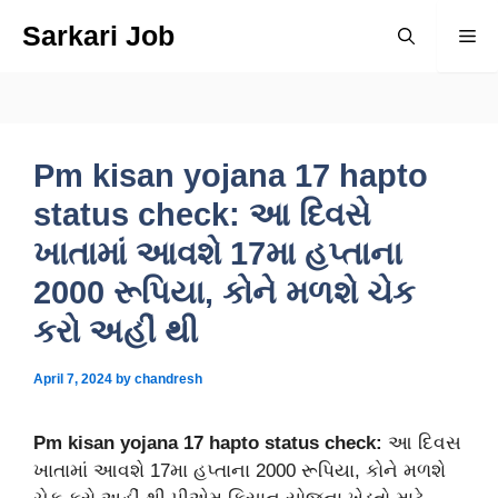
Skip
Sarkari Job
Me
to
content
Pm kisan yojana 17 hapto
status check: આ દિવસે
ખાતામાં આવશે 17મા હપ્તાના
2000 રૂપિયા, કોને મળશે ચેક
કરો અહીં થી
April 7, 2024
by
chandresh
Pm kisan yojana 17 hapto status check:
આ દિવસ
ખાતામાં આવશે 17મા હપ્તાના 2000 રૂપિયા, કોને મળશે