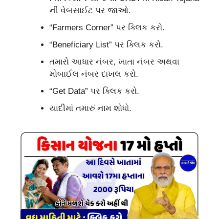
ની વેબસાઈટ પર જાઓ.
“Farmers Corner” પર ક્લિક કરો.
“Beneficiary List” પર ક્લિક કરો.
તમારો આધાર નંબર, ખાતા નંબર અથવા
મોબાઈલ નંબર દાખલ કરો.
“Get Data” પર ક્લિક કરો.
યાદીમાં તમારું નામ શોધો.