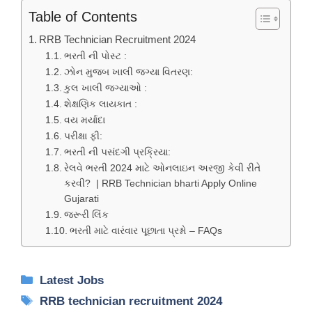
Table of Contents
RRB Technician Recruitment 2024
ભરતી ની પોસ્ટ :
ઝોન મુજબ ખાલી જગ્યા વિતરણ:
કુલ ખાલી જગ્યાઓ :
શેક્ષણિક લાયકાત :
વય મર્યાદા
પરીક્ષા ફી:
ભરતી ની પસંદગી પ્રક્રિયા:
રેલવે ભરતી 2024 માટે ઓનલાઇન અરજી કેવી રીતે
કરવી? | RRB Technician bharti Apply Online
Gujarati
જરૂરી લિંક
ભરતી માટે વારંવાર પૂછાતા પ્રશ્નો – FAQs
Categories
Latest Jobs
Tags
RRB technician recruitment 2024