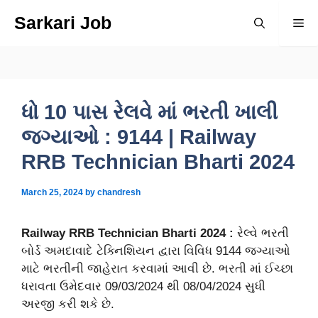
Skip
Sarkari Job
Me
to
content
ધો 10 પાસ રેલવે માં ભરતી ખાલી
જગ્યાઓ : 9144 | Railway
RRB Technician Bharti 2024
March 25, 2024
by
chandresh
Railway RRB Technician Bharti 2024 :
રેલ્વે ભરતી
બોર્ડ અમદાવાદે ટેક્નિશિયન દ્વારા વિવિધ 9144 જગ્યાઓ
માટે ભરતીની જાહેરાત કરવામાં આવી છે. ભરતી માં ઈચ્છા
ધરાવતા ઉમેદવાર 09/03/2024 થી 08/04/2024 સુધી
અરજી કરી શકે છે.