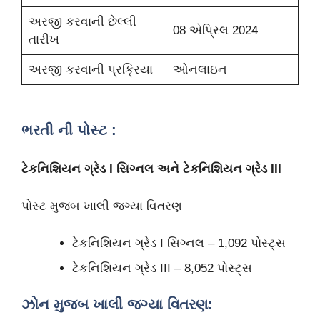
અરજી કરવાની છેલ્લી
08 એપ્રિલ 2024
તારીખ
અરજી કરવાની પ્રક્રિયા
ઓનલાઇન
ભરતી ની પોસ્ટ :
ટેકનિશિયન ગ્રેડ I સિગ્નલ અને ટેકનિશિયન ગ્રેડ III
પોસ્ટ મુજબ ખાલી જગ્યા વિતરણ
ટેકનિશિયન ગ્રેડ I સિગ્નલ – 1,092 પોસ્ટ્સ
ટેકનિશિયન ગ્રેડ III – 8,052 પોસ્ટ્સ
ઝોન મુજબ ખાલી જગ્યા વિતરણ: