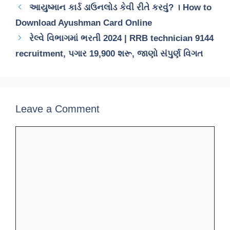
આયુષ્માન કાર્ડ ડાઉનલોડ કેવી રીતે કરવું? । How to
Download Ayushman Card Online
રેલ્વે વિભાગમાં ભરતી 2024 | RRB technician 9144
recruitment, પગાર 19,900 શરૂ, જાણો સંપુર્ણ વિગત
Leave a Comment
Comment